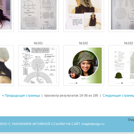
№161
№162
№162
« Предыдущая страница
| просмотр результатов 19-36 из 195 |
Следующая страниц
Sha
ЕНО С УКАЗАНИЕМ АКТИВНОЙ ССЫЛКИ НА САЙТ
shapkidesign.ru