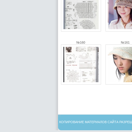
№160
№161
КОПИРОВАНИЕ МАТЕРИАЛОВ САЙТА РАЗРЕШ