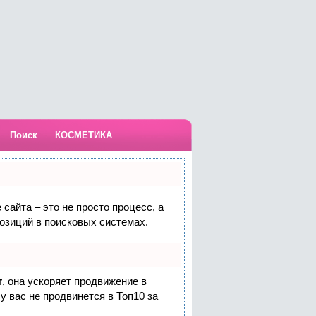
Поиск
КОСМЕТИКА
сайта – это не просто процесс, а
озиций в поисковых системах.
т
, она ускоряет продвижение в
у вас не продвинется в Топ10 за