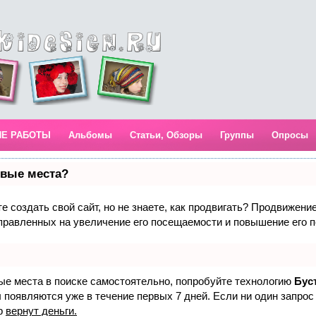
ИЕ РАБОТЫ
Альбомы
Статьи, Обзоры
Группы
Опросы
рвые места?
 создать свой сайт, но не знаете, как продвигать? Продвижение 
правленных на увеличение его посещаемости и повышение его п
вые места в поиске самостоятельно, попробуйте технологию
Бус
 появляются уже в течение первых 7 дней. Если ни один запрос 
р
вернут деньги.