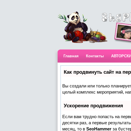
Главная
Контакты
АВТОРСК
Как продвинуть сайт на пе
Вы создали или только планируете
целый комплекс мероприятий, на
Ускорение продвижения
Если вам трудно попасть на пер
десятки раз, а первые результаты
месяц, то в
SeoHammer
за бусте