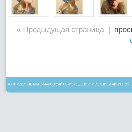
« Предыдущая страница
| просм
КОПИРОВАНИЕ МАТЕРИАЛОВ САЙТА РАЗРЕШЕНО С УКАЗАНИЕМ АКТИВНОЙ 