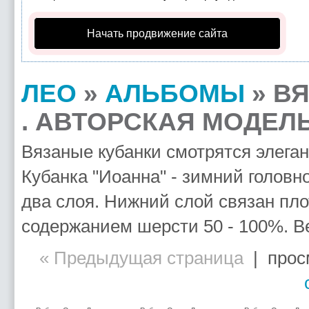
Начать продвижение сайта
ЛЕО
»
АЛЬБОМЫ
» В
. АВТОРСКАЯ МОДЕЛ
Вязаные кубанки смотрятся элеган
Кубанка "Иоанна" - зимний головно
два слоя. Нижний слой связан пло
содержанием шерсти 50 - 100%. Ве
« Предыдущая страница
| просм