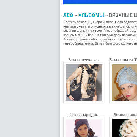
ЛЕО
»
АЛЬБОМЫ
» ВЯЗАНЫЕ Ш
Наступила осень , скоро и зима. Пора задума
нём все схемы и описания вязания шапок, опу
вязании шапки, не стесняйтесь, обращайтесь,
запись в ДНЕВНИКЕ, и Ваша модель вязаной ш
Фотоматериалы собраны из открытых интернет
первообладателям. Ввиду большого количеств
Вязаная сумка на...
Вязаная шапка "Г
Шапка и шарф для...
Вязаная шапка