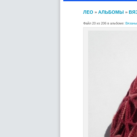
ЛЕО
»
АЛЬБОМЫ
»
ВЯ
Файл 20 из 206 в альбоме:
Вязаны