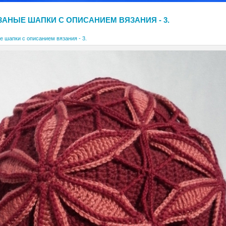
ЗАНЫЕ ШАПКИ С ОПИСАНИЕМ ВЯЗАНИЯ - 3.
е шапки с описанием вязания - 3.