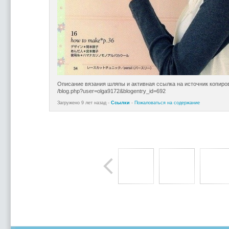
Описание вязания шляпы и активная ссылка на источник копиро
/blog.php?user=olga9172&blogentry_id=692
Загружено 9 лет назад -
Ссылки
-
Пожаловаться на содержание