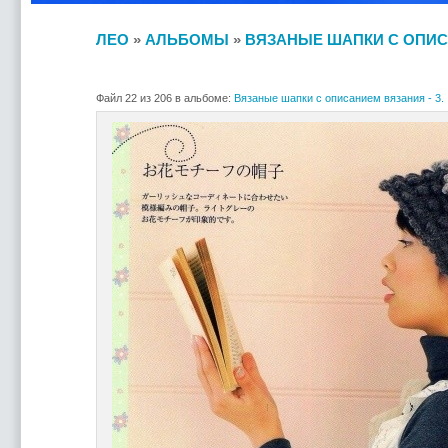
ЛЕО
»
АЛЬБОМЫ
»
ВЯЗАНЫЕ ШАПКИ С ОПИСА
Файл 22 из 206 в альбоме:
Вязаные шапки с описанием вязания - 3.