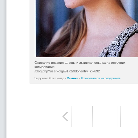
Описание вязания шляпы и активная ссылка на источник
копирования
/blog.php?user=olga9172&blogentry_id=692
Загружено 9 лет назад -
Ссылки
-
Пожаловаться на содержание