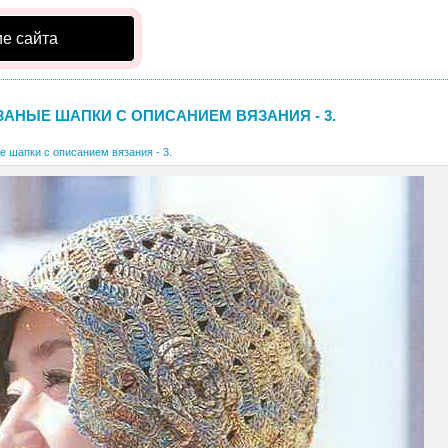
е сайта
ЗАНЫЕ ШАПКИ С ОПИСАНИЕМ ВЯЗАНИЯ - 3.
е шапки с описанием вязания - 3.