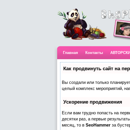
Главная
Контакты
АВТОРСК
Как продвинуть сайт на пе
Вы создали или только планируете
целый комплекс мероприятий, на
Ускорение продвижения
Если вам трудно попасть на пер
десятки раз, а первые результаты
месяц, то в
SeoHammer
за бусте