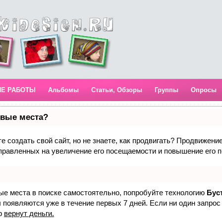
ИЕ РАБОТЫ
Альбомы
Статьи, Обзоры
Группы
Опросы
рвые места?
 создать свой сайт, но не знаете, как продвигать? Продвижение 
правленных на увеличение его посещаемости и повышение его п
вые места в поиске самостоятельно, попробуйте технологию
Бус
 появляются уже в течение первых 7 дней. Если ни один запрос 
р
вернут деньги.