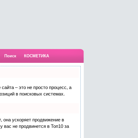
Поиск
КОСМЕТИКА
сайта – это не просто процесс, а
озиций в поисковых системах.
т
, она ускоряет продвижение в
у вас не продвинется в Топ10 за