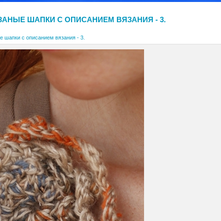
ЗАНЫЕ ШАПКИ С ОПИСАНИЕМ ВЯЗАНИЯ - 3.
е шапки с описанием вязания - 3.