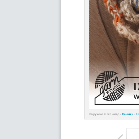
Загружено 9 лет назад -
Ссылки
-
П