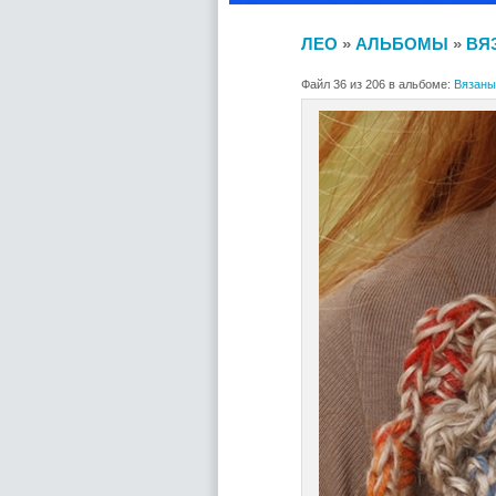
ЛЕО
»
АЛЬБОМЫ
»
ВЯ
Файл 36 из 206 в альбоме:
Вязаны