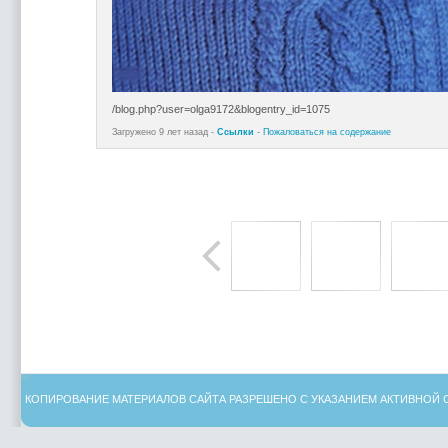
/blog.php?user=olga9172&blogentry_id=1075
Загружено 9 лет назад -
Ссылки
-
Пожаловаться на содержание
КОПИРОВАНИЕ МАТЕРИАЛОВ САЙТА РАЗРЕШЕНО С УКАЗАНИЕМ АКТИВНОЙ 