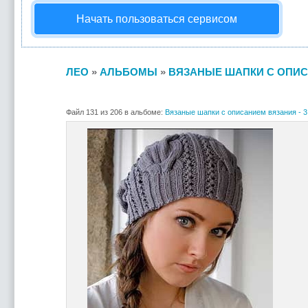
Начать пользоваться сервисом
ЛЕО
»
АЛЬБОМЫ
»
ВЯЗАНЫЕ ШАПКИ С ОПИСА
Файл 131 из 206 в альбоме:
Вязаные шапки с описанием вязания - 3