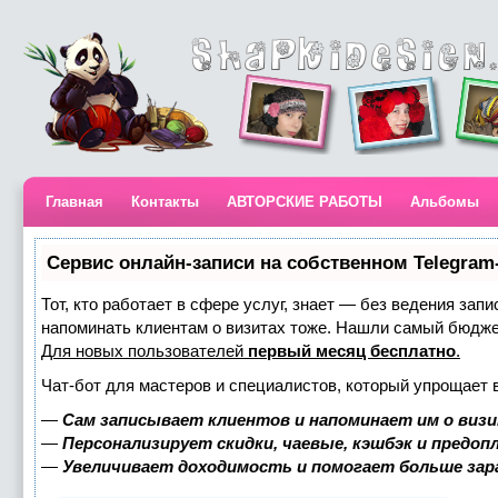
Главная
Контакты
АВТОРСКИЕ РАБОТЫ
Альбомы
Сервис онлайн-записи на собственном Telegram
Тот, кто работает в сфере услуг, знает — без ведения запи
напоминать клиентам о визитах тоже. Нашли самый бюдж
Для новых пользователей
первый месяц бесплатно
.
Чат-бот для мастеров и специалистов, который упрощает 
—
Сам записывает клиентов и напоминает им о визи
—
Персонализирует скидки, чаевые, кэшбэк и предоп
—
Увеличивает доходимость и помогает больше за