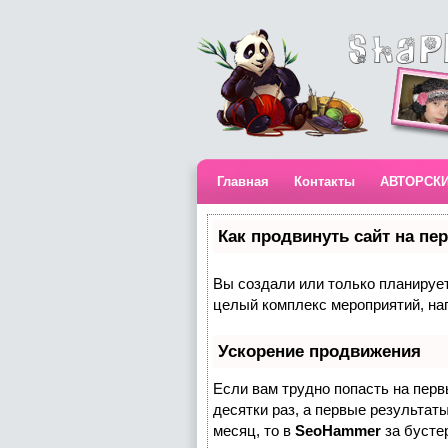
Главная
Контакты
АВТОРСК
Как продвинуть сайт на пе
Вы создали или только планируете
целый комплекс мероприятий, на
Ускорение продвижения
Если вам трудно попасть на пер
десятки раз, а первые результаты
месяц, то в
SeoHammer
за бусте