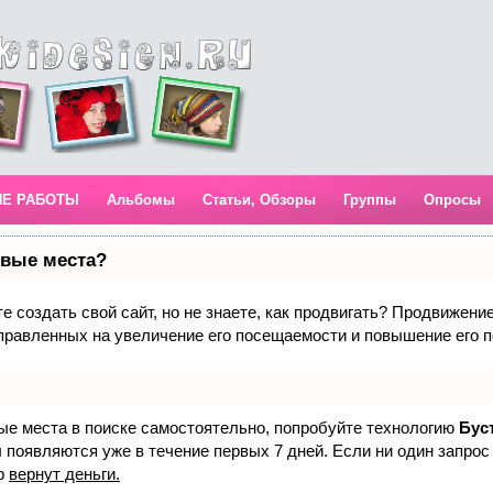
ИЕ РАБОТЫ
Альбомы
Статьи, Обзоры
Группы
Опросы
рвые места?
 создать свой сайт, но не знаете, как продвигать? Продвижение 
правленных на увеличение его посещаемости и повышение его п
вые места в поиске самостоятельно, попробуйте технологию
Бус
 появляются уже в течение первых 7 дней. Если ни один запрос 
р
вернут деньги.