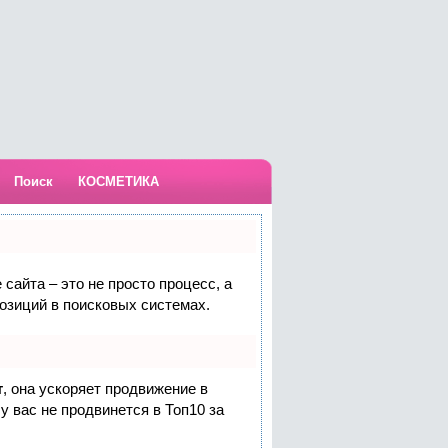
Поиск
КОСМЕТИКА
сайта – это не просто процесс, а
озиций в поисковых системах.
т
, она ускоряет продвижение в
у вас не продвинется в Топ10 за