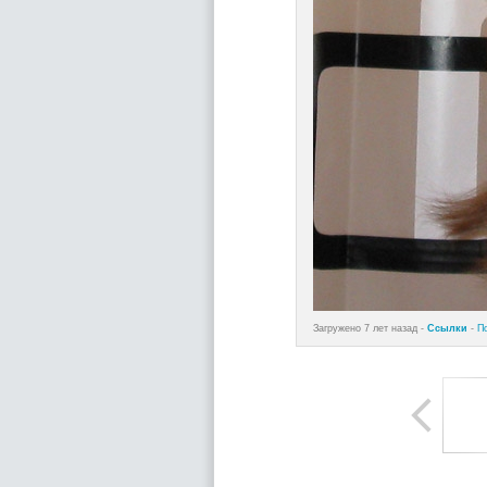
Загружено 7 лет назад -
Ссылки
-
П