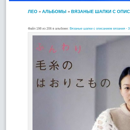
ЛЕО
»
АЛЬБОМЫ
»
ВЯЗАНЫЕ ШАПКИ С ОПИСА
Файл 198 из 206 в альбоме:
Вязаные шапки с описанием вязания - 3