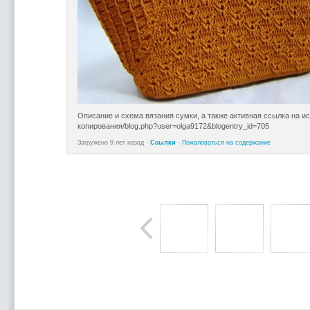
Описание и схема вязания сумки, а также активная ссылка на и
копирования/blog.php?user=olga9172&blogentry_id=705
Загружено 9 лет назад -
Ссылки
-
Пожаловаться на содержание