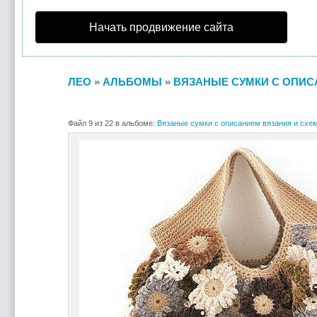
Начать продвижение сайта
ЛЕО
»
АЛЬБОМЫ
»
ВЯЗАНЫЕ СУМКИ С ОПИС
Файл 9 из 22 в альбоме:
Вязаные сумки с описанием вязания и схе