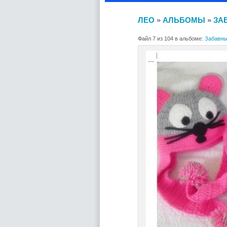
ЛЕО
»
АЛЬБОМЫ
»
ЗА
Файл 7 из 104 в альбоме:
Забавны