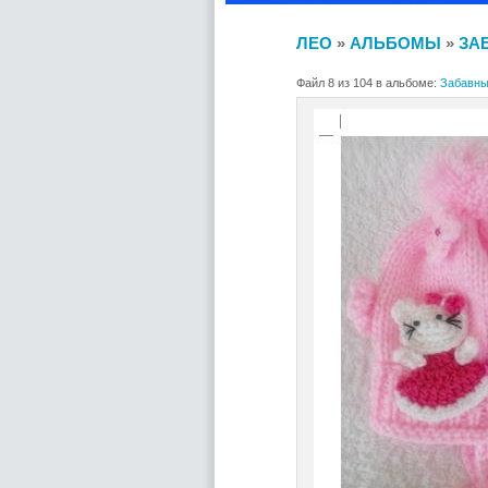
ЛЕО
»
АЛЬБОМЫ
»
ЗА
Файл 8 из 104 в альбоме:
Забавны