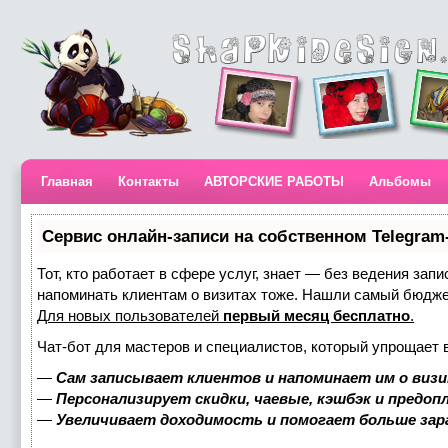
Главная
Контакты
АВТОРСКИЕ РАБОТЫ
Альбомы
Сервис онлайн-записи на собственном Telegram
Тот, кто работает в сфере услуг, знает — без ведения запи
напоминать клиентам о визитах тоже. Нашли самый бюдж
Для новых пользователей
первый месяц бесплатно
.
Чат-бот для мастеров и специалистов, который упрощает 
—
Сам записывает клиентов и напоминает им о визи
—
Персонализирует скидки, чаевые, кэшбэк и предоп
—
Увеличивает доходимость и помогает больше за