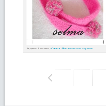
Загружено 9 лет назад -
Ссылки
-
Пожаловаться на содержание