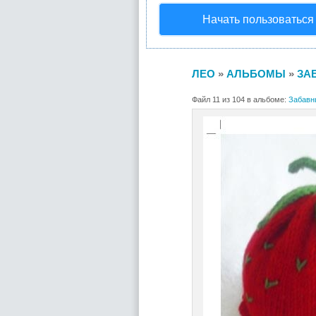
Начать пользоваться
ЛЕО
»
АЛЬБОМЫ
»
ЗА
Файл 11 из 104 в альбоме:
Забавн