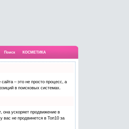
Поиск
КОСМЕТИКА
сайта – это не просто процесс, а
озиций в поисковых системах.
т
, она ускоряет продвижение в
у вас не продвинется в Топ10 за