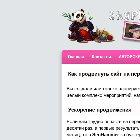
Главная
Контакты
АВТОРСК
Как продвинуть сайт на пе
Вы создали или только планируете
целый комплекс мероприятий, на
Ускорение продвижения
Если вам трудно попасть на пер
десятки раз, а первые результаты
месяц, то в
SeoHammer
за бусте