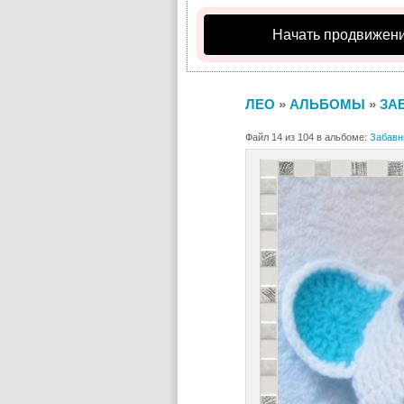
Начать продвижени
ЛЕО
»
АЛЬБОМЫ
»
ЗА
Файл 14 из 104 в альбоме:
Забавн