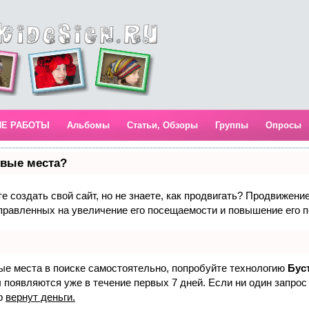
ИЕ РАБОТЫ
Альбомы
Статьи, Обзоры
Группы
Опросы
рвые места?
 создать свой сайт, но не знаете, как продвигать? Продвижение 
правленных на увеличение его посещаемости и повышение его п
вые места в поиске самостоятельно, попробуйте технологию
Бус
 появляются уже в течение первых 7 дней. Если ни один запрос 
р
вернут деньги.