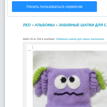
Начать пользоваться сервисом
ЛЕО
»
АЛЬБОМЫ
»
ЗАБАВНЫЕ ШАПКИ ДЛЯ С
Файл 16 из 104 в альбоме:
Забавные шапки для самых маленьких.