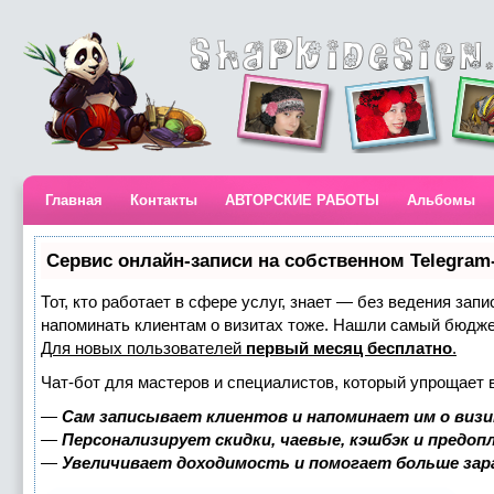
Главная
Контакты
АВТОРСКИЕ РАБОТЫ
Альбомы
Сервис онлайн-записи на собственном Telegram
Тот, кто работает в сфере услуг, знает — без ведения запи
напоминать клиентам о визитах тоже. Нашли самый бюдж
Для новых пользователей
первый месяц бесплатно
.
Чат-бот для мастеров и специалистов, который упрощает 
—
Сам записывает клиентов и напоминает им о визи
—
Персонализирует скидки, чаевые, кэшбэк и предоп
—
Увеличивает доходимость и помогает больше за