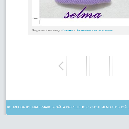
Загружено 9 лет назад -
Ссылки
-
Пожаловаться на содержание
КОПИРОВАНИЕ МАТЕРИАЛОВ САЙТА РАЗРЕШЕНО С УКАЗАНИЕМ АКТИВНОЙ 