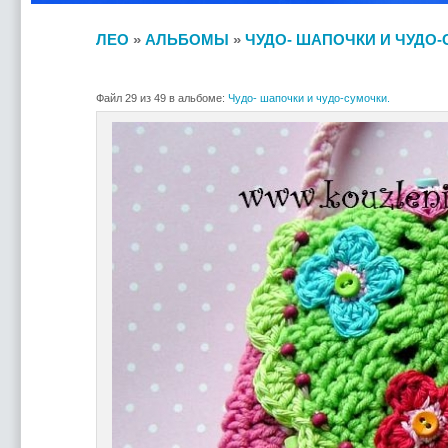
ЛЕО
»
АЛЬБОМЫ
»
ЧУДО- ШАПОЧКИ И ЧУДО-
Файл 29 из 49 в альбоме:
Чудо- шапочки и чудо-сумочки.