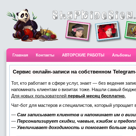
Главная
Контакты
АВТОРСКИЕ РАБОТЫ
Альбомы
Сервис онлайн-записи на собственном Telegram
Тот, кто работает в сфере услуг, знает — без ведения запи
напоминать клиентам о визитах тоже. Нашли самый бюдж
Для новых пользователей
первый месяц бесплатно
.
Чат-бот для мастеров и специалистов, который упрощает 
—
Сам записывает клиентов и напоминает им о визи
—
Персонализирует скидки, чаевые, кэшбэк и предоп
—
Увеличивает доходимость и помогает больше за