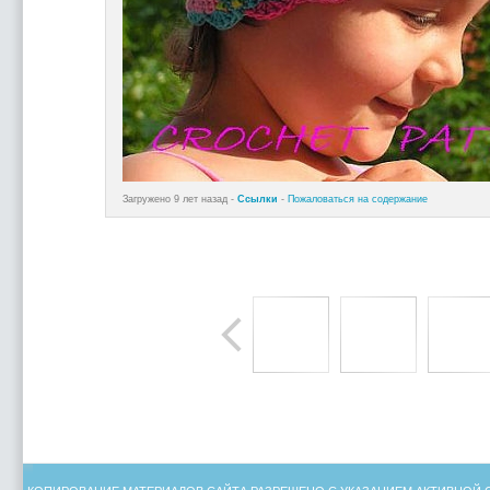
Загружено 9 лет назад -
Ссылки
-
Пожаловаться на содержание