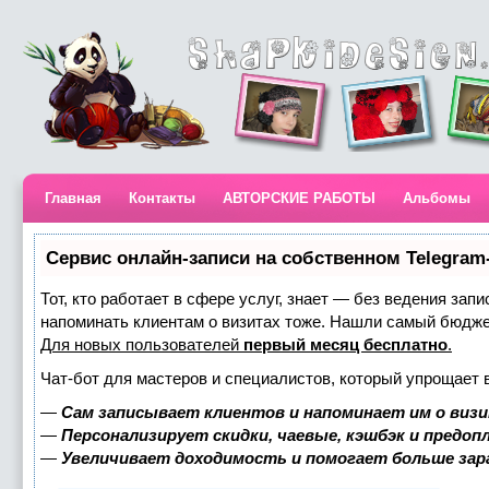
Главная
Контакты
АВТОРСКИЕ РАБОТЫ
Альбомы
Сервис онлайн-записи на собственном Telegram
Тот, кто работает в сфере услуг, знает — без ведения запи
напоминать клиентам о визитах тоже. Нашли самый бюдж
Для новых пользователей
первый месяц бесплатно
.
Чат-бот для мастеров и специалистов, который упрощает 
—
Сам записывает клиентов и напоминает им о визи
—
Персонализирует скидки, чаевые, кэшбэк и предоп
—
Увеличивает доходимость и помогает больше за