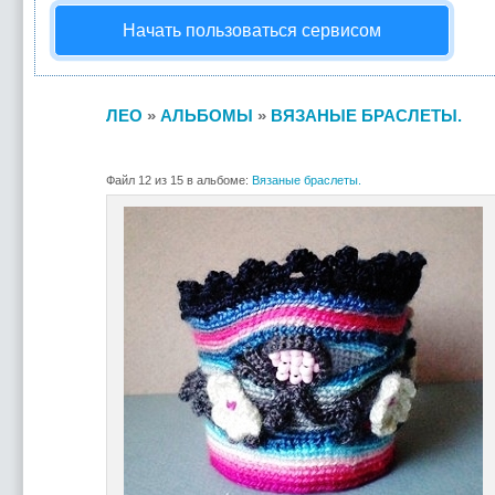
Начать пользоваться сервисом
ЛЕО
»
АЛЬБОМЫ
»
ВЯЗАНЫЕ БРАСЛЕТЫ.
Файл 12 из 15 в альбоме:
Вязаные браслеты.