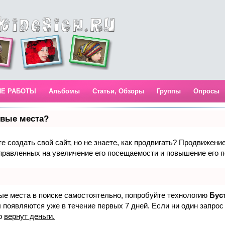
ИЕ РАБОТЫ
Альбомы
Статьи, Обзоры
Группы
Опросы
рвые места?
 создать свой сайт, но не знаете, как продвигать? Продвижение 
правленных на увеличение его посещаемости и повышение его п
вые места в поиске самостоятельно, попробуйте технологию
Бус
 появляются уже в течение первых 7 дней. Если ни один запрос 
р
вернут деньги.