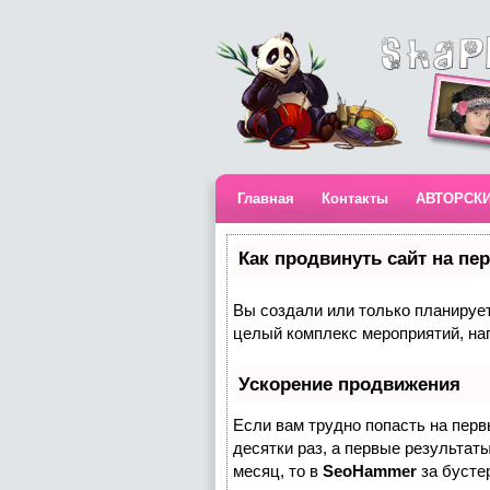
Главная
Контакты
АВТОРСК
Как продвинуть сайт на пе
Вы создали или только планируете
целый комплекс мероприятий, на
Ускорение продвижения
Если вам трудно попасть на пер
десятки раз, а первые результаты
месяц, то в
SeoHammer
за бусте