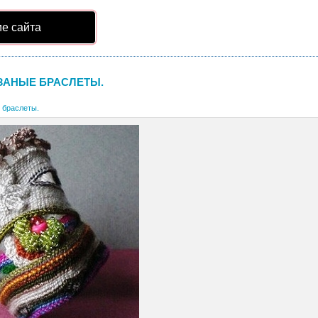
е сайта
ЗАНЫЕ БРАСЛЕТЫ.
 браслеты.