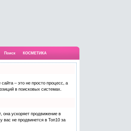
Поиск
КОСМЕТИКА
сайта – это не просто процесс, а
озиций в поисковых системах.
т
, она ускоряет продвижение в
у вас не продвинется в Топ10 за