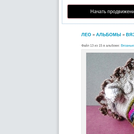
Начать продвижени
ЛЕО
»
АЛЬБОМЫ
»
ВЯ
Файл 13 из 15 в альбоме:
Вязаные