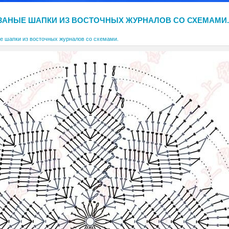
ЗАНЫЕ ШАПКИ ИЗ ВОСТОЧНЫХ ЖУРНАЛОВ СО СХЕМАМИ.
е шапки из восточных журналов со схемами.