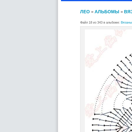
ЛЕО
»
АЛЬБОМЫ
»
ВЯ
Файл 18 из 343 в альбоме:
Вязаны