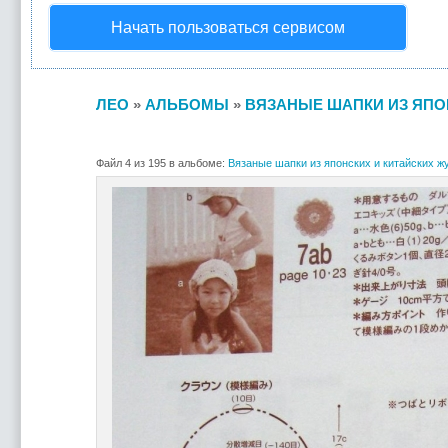
Начать пользоваться сервисом
ЛЕО
»
АЛЬБОМЫ
»
ВЯЗАНЫЕ ШАПКИ ИЗ ЯПОН
Файл 4 из 195 в альбоме:
Вязаные шапки из японских и китайских жу