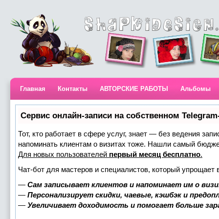
Главная
Контакты
АВТОРСКИЕ РАБОТЫ
Альбомы
Сервис онлайн-записи на собственном Telegram
Тот, кто работает в сфере услуг, знает — без ведения запи
напоминать клиентам о визитах тоже. Нашли самый бюдж
Для новых пользователей
первый месяц бесплатно
.
Чат-бот для мастеров и специалистов, который упрощает 
—
Сам записывает клиентов и напоминает им о визи
—
Персонализирует скидки, чаевые, кэшбэк и предоп
—
Увеличивает доходимость и помогает больше за