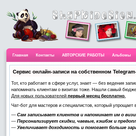
Главная
Контакты
АВТОРСКИЕ РАБОТЫ
Альбомы
Сервис онлайн-записи на собственном Telegram
Тот, кто работает в сфере услуг, знает — без ведения запи
напоминать клиентам о визитах тоже. Нашли самый бюдж
Для новых пользователей
первый месяц бесплатно
.
Чат-бот для мастеров и специалистов, который упрощает 
—
Сам записывает клиентов и напоминает им о визи
—
Персонализирует скидки, чаевые, кэшбэк и предоп
—
Увеличивает доходимость и помогает больше за