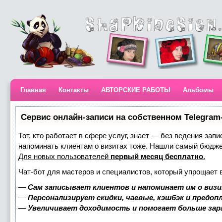
Главная
Контакты
АВТОРСКИЕ РАБОТЫ
Альбомы
Сервис онлайн-записи на собственном Telegram
Тот, кто работает в сфере услуг, знает — без ведения запи
напоминать клиентам о визитах тоже. Нашли самый бюдж
Для новых пользователей
первый месяц бесплатно
.
Чат-бот для мастеров и специалистов, который упрощает 
—
Сам записывает клиентов и напоминает им о визи
—
Персонализирует скидки, чаевые, кэшбэк и предоп
—
Увеличивает доходимость и помогает больше за