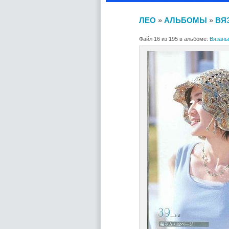
ЛЕО
»
АЛЬБОМЫ
»
ВЯ
Файл 16 из 195 в альбоме:
Вязаные