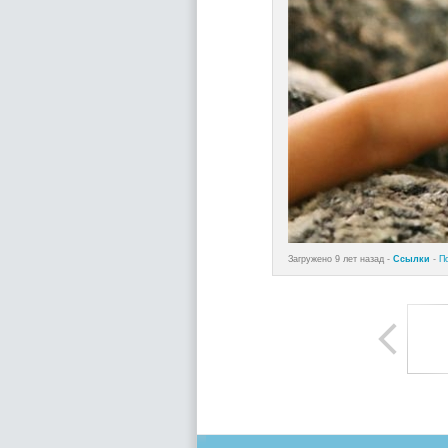
Загружено 9 лет назад -
Ссылки
-
П