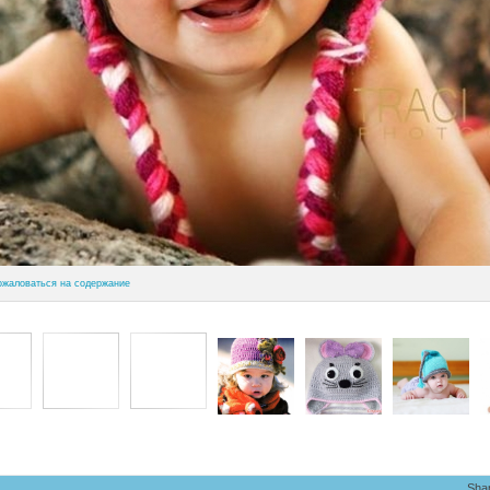
ожаловаться на содержание
Sha