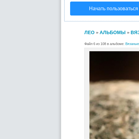
Начать пользоваться
ЛЕО
»
АЛЬБОМЫ
»
ВЯЗ
Файл 6 из 108 в альбоме:
Вязаные 