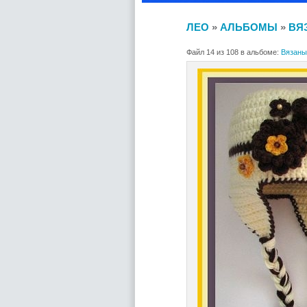
ЛЕО
»
АЛЬБОМЫ
»
ВЯЗ
Файл 14 из 108 в альбоме:
Вязаные