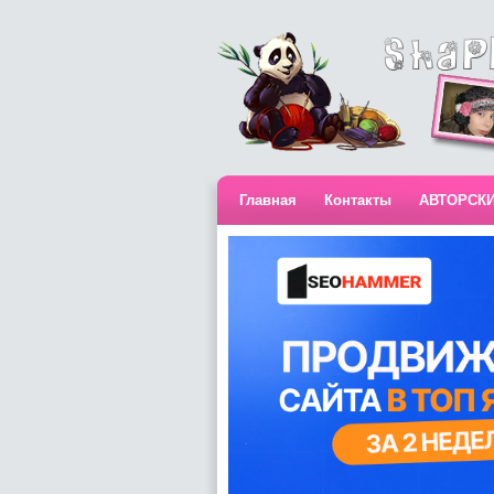
Главная
Контакты
АВТОРСК