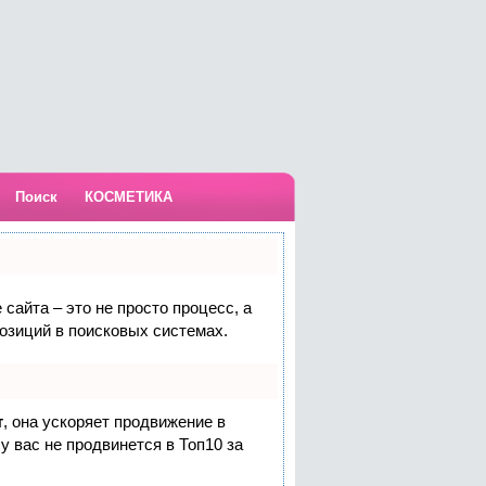
Поиск
КОСМЕТИКА
сайта – это не просто процесс, а
озиций в поисковых системах.
т
, она ускоряет продвижение в
у вас не продвинется в Топ10 за