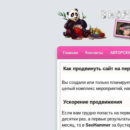
Главная
Контакты
АВТОРСК
Как продвинуть сайт на пе
Вы создали или только планируете
целый комплекс мероприятий, на
Ускорение продвижения
Если вам трудно попасть на пер
десятки раз, а первые результаты
месяц, то в
SeoHammer
за бусте