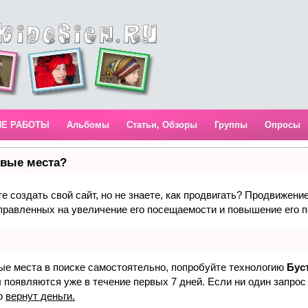
ИЕ РАБОТЫ
Альбомы
Статьи, Обзоры
Группы
Опросы
рвые места?
 создать свой сайт, но не знаете, как продвигать? Продвижение 
правленных на увеличение его посещаемости и повышение его п
вые места в поиске самостоятельно, попробуйте технологию
Бус
 появляются уже в течение первых 7 дней. Если ни один запрос 
р
вернут деньги.