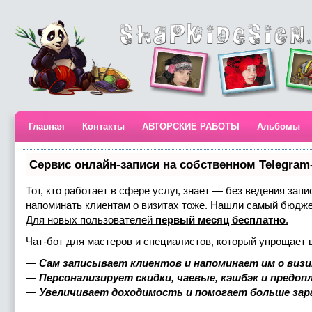
Главная
Контакты
АВТОРСКИЕ РАБОТЫ
Альбомы
Сервис онлайн-записи на собственном Telegram
Тот, кто работает в сфере услуг, знает — без ведения запи
напоминать клиентам о визитах тоже. Нашли самый бюдж
Для новых пользователей
первый месяц бесплатно
.
Чат-бот для мастеров и специалистов, который упрощает 
—
Сам записывает клиентов и напоминает им о визи
—
Персонализирует скидки, чаевые, кэшбэк и предоп
—
Увеличивает доходимость и помогает больше за