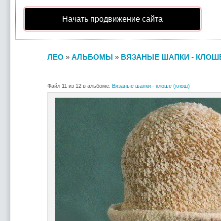
Начать продвижение сайта
ЛЕО
»
АЛЬБОМЫ
»
ВЯЗАНЫЕ ШАПКИ - КЛОШЕ
Файл 11 из 12 в альбоме:
Вязаные шапки - клоше (клош)