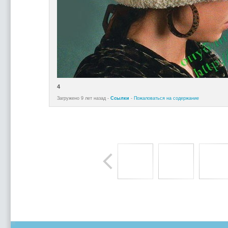
4
Загружено 9 лет назад -
Ссылки
-
Пожаловаться на содержание