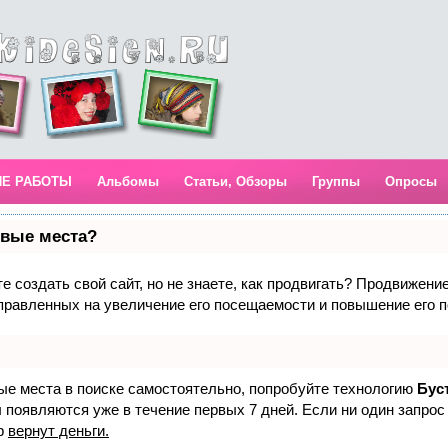
ИЕ РАБОТЫ
Альбомы
Статьи, Обзоры
Группы
Опросы
рвые места?
 создать свой сайт, но не знаете, как продвигать? Продвижение 
правленных на увеличение его посещаемости и повышение его п
вые места в поиске самостоятельно, попробуйте технологию
Бус
 появляются уже в течение первых 7 дней. Если ни один запрос 
р
вернут деньги.