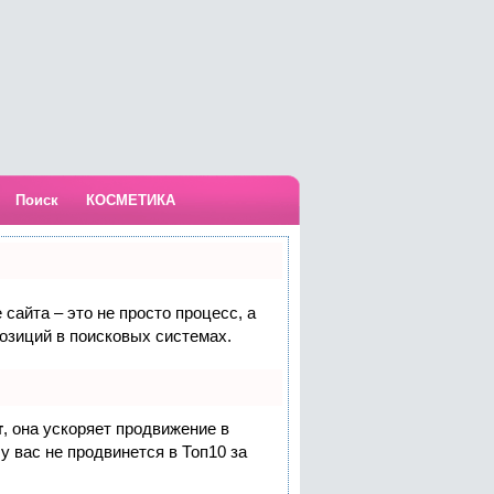
Поиск
КОСМЕТИКА
сайта – это не просто процесс, а
озиций в поисковых системах.
т
, она ускоряет продвижение в
у вас не продвинется в Топ10 за