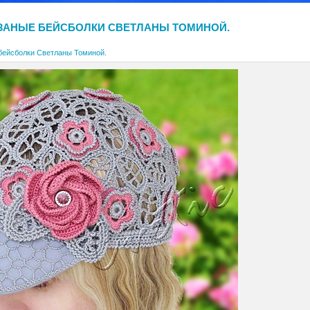
ЗАНЫЕ БЕЙСБОЛКИ СВЕТЛАНЫ ТОМИНОЙ.
бейсболки Светланы Томиной.