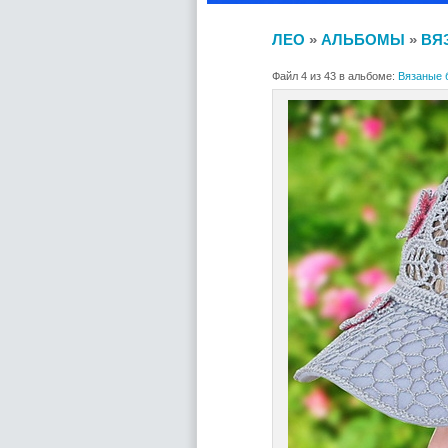
ЛЕО
»
АЛЬБОМЫ
»
ВЯ
Файл 4 из 43 в альбоме:
Вязаные 