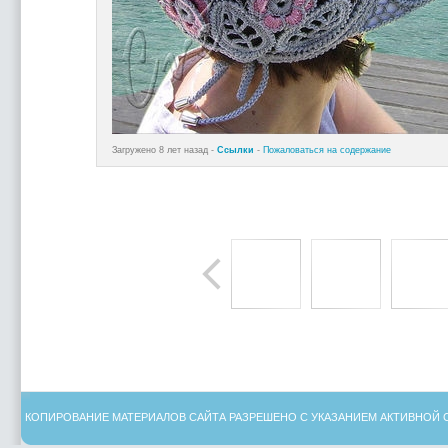
Загружено 8 лет назад -
Ссылки
-
Пожаловаться на содержание
КОПИРОВАНИЕ МАТЕРИАЛОВ САЙТА РАЗРЕШЕНО С УКАЗАНИЕМ АКТИВНОЙ 