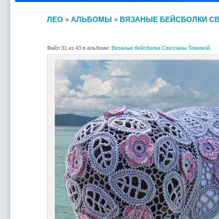
ЛЕО
»
АЛЬБОМЫ
»
ВЯЗАНЫЕ БЕЙСБОЛКИ С
Файл 31 из 43 в альбоме:
Вязаные бейсболки Светланы Томиной.