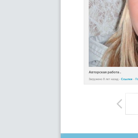
Авторская работа .
Загружено 8 лет назад -
Ссылки
-
П