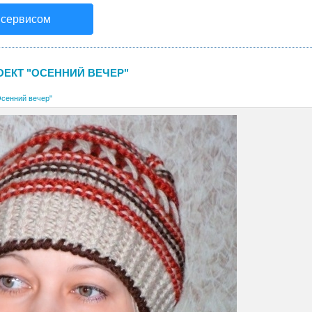
 сервисом
ОЕКТ "ОСЕННИЙ ВЕЧЕР"
Осенний вечер"