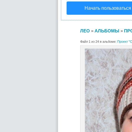
Начать пользоваться
ЛЕО
»
АЛЬБОМЫ
»
ПР
Файл 1 из 24 в альбоме:
Проект "