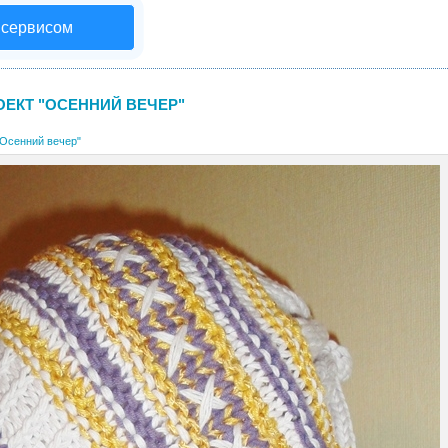
 сервисом
ОЕКТ "ОСЕННИЙ ВЕЧЕР"
"Осенний вечер"