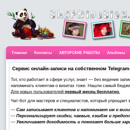
Главная
Контакты
АВТОРСКИЕ РАБОТЫ
Альбомы
Сервис онлайн-записи на собственном Telegram
Тот, кто работает в сфере услуг, знает — без ведения запи
напоминать клиентам о визитах тоже. Нашли самый бюдж
Для новых пользователей
первый месяц бесплатно
.
Чат-бот для мастеров и специалистов, который упрощает 
—
Сам записывает клиентов и напоминает им о визи
—
Персонализирует скидки, чаевые, кэшбэк и предоп
—
Увеличивает доходимость и помогает больше за