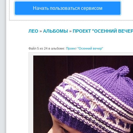
Начать пользоваться сервисом
ЛЕО
»
АЛЬБОМЫ
»
ПРОЕКТ "ОСЕННИЙ ВЕЧЕР
Файл 5 из 24 в альбоме:
Проект "Осенний вечер"