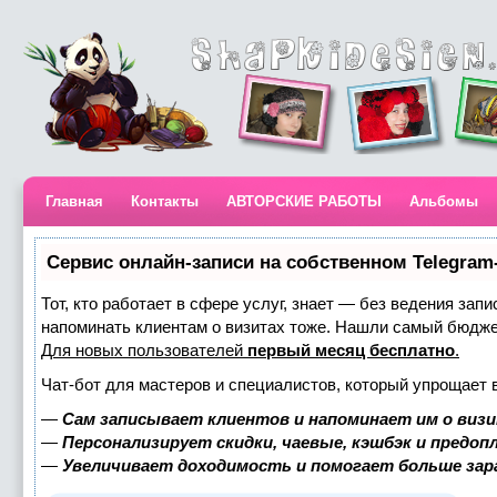
Главная
Контакты
АВТОРСКИЕ РАБОТЫ
Альбомы
Сервис онлайн-записи на собственном Telegram
Тот, кто работает в сфере услуг, знает — без ведения запи
напоминать клиентам о визитах тоже. Нашли самый бюдж
Для новых пользователей
первый месяц бесплатно
.
Чат-бот для мастеров и специалистов, который упрощает 
—
Сам записывает клиентов и напоминает им о визи
—
Персонализирует скидки, чаевые, кэшбэк и предоп
—
Увеличивает доходимость и помогает больше за