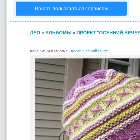
Начать пользоваться сервисом
ЛЕО
»
АЛЬБОМЫ
»
ПРОЕКТ "ОСЕННИЙ ВЕЧЕР
Файл 7 из 24 в альбоме:
Проект "Осенний вечер"