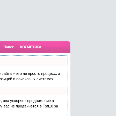
Поиск
КОСМЕТИКА
сайта – это не просто процесс, а
озиций в поисковых системах.
т
, она ускоряет продвижение в
у вас не продвинется в Топ10 за