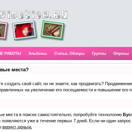
ИЕ РАБОТЫ
Альбомы
Статьи, Обзоры
Группы
Опросы
рвые места?
 создать свой сайт, но не знаете, как продвигать? Продвижение 
правленных на увеличение его посещаемости и повышение его п
вые места в поиске самостоятельно, попробуйте технологию
Бус
 появляются уже в течение первых 7 дней. Если ни один запрос 
р
вернут деньги.