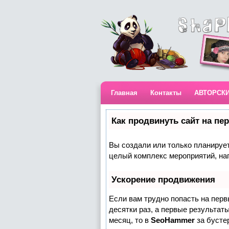
Главная
Контакты
АВТОРСК
Как продвинуть сайт на пе
Вы создали или только планируете
целый комплекс мероприятий, на
Ускорение продвижения
Если вам трудно попасть на пер
десятки раз, а первые результаты
месяц, то в
SeoHammer
за бусте