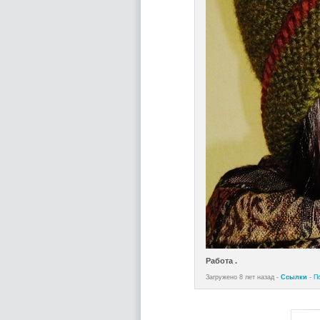
Работа .
Загружено 8 лет назад -
Ссылки
-
П