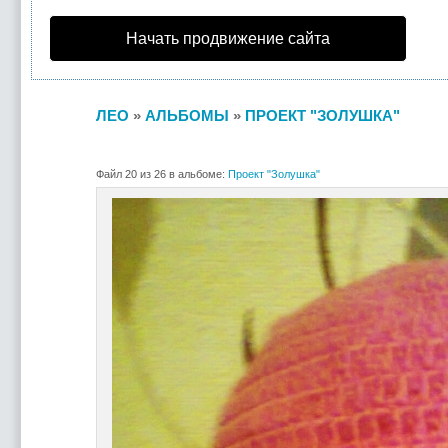
Начать продвижение сайта
ЛЕО
»
АЛЬБОМЫ
»
ПРОЕКТ "ЗОЛУШКА"
Файл 20 из 26 в альбоме:
Проект "Золушка"