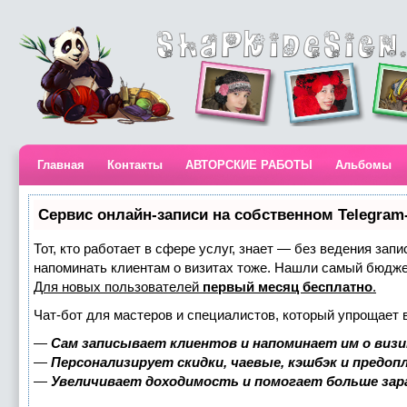
Главная
Контакты
АВТОРСКИЕ РАБОТЫ
Альбомы
Сервис онлайн-записи на собственном Telegram
Тот, кто работает в сфере услуг, знает — без ведения запи
напоминать клиентам о визитах тоже. Нашли самый бюдж
Для новых пользователей
первый месяц бесплатно
.
Чат-бот для мастеров и специалистов, который упрощает 
—
Сам записывает клиентов и напоминает им о визи
—
Персонализирует скидки, чаевые, кэшбэк и предоп
—
Увеличивает доходимость и помогает больше за