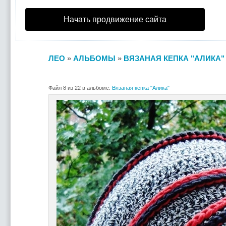
Начать продвижение сайта
ЛЕО
»
АЛЬБОМЫ
»
ВЯЗАНАЯ КЕПКА "АЛИКА"
Файл 8 из 22 в альбоме:
Вязаная кепка "Алика"