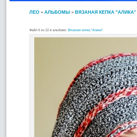
ЛЕО
»
АЛЬБОМЫ
»
ВЯЗАНАЯ КЕПКА "АЛИКА"
Файл 6 из 22 в альбоме:
Вязаная кепка "Алика"