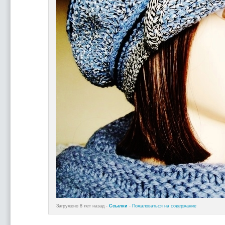
Загружено 8 лет назад -
Ссылки
-
Пожаловаться на содержание