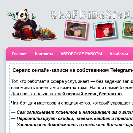
Главная
Контакты
АВТОРСКИЕ РАБОТЫ
Альбомы
Сервис онлайн-записи на собственном Telegram
Тот, кто работает в сфере услуг, знает — без ведения запи
напоминать клиентам о визитах тоже. Нашли самый бюдж
Для новых пользователей
первый месяц бесплатно
.
Чат-бот для мастеров и специалистов, который упрощает 
—
Сам записывает клиентов и напоминает им о визи
—
Персонализирует скидки, чаевые, кэшбэк и предоп
—
Увеличивает доходимость и помогает больше за