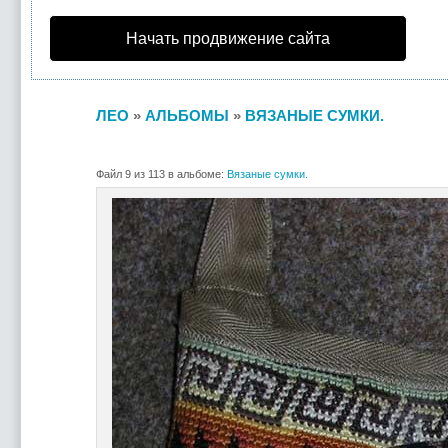
Начать продвижение сайта
ЛЕО
»
АЛЬБОМЫ
»
ВЯЗАНЫЕ СУМКИ.
Файл 9 из 113 в альбоме:
Вязаные сумки.