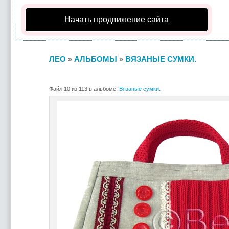
Начать продвижение сайта
ЛЕО
»
АЛЬБОМЫ
»
ВЯЗАНЫЕ СУМКИ.
Файл 10 из 113 в альбоме:
Вязаные сумки.